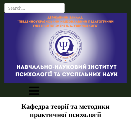
Кафедра теорії та методики
практичної психології