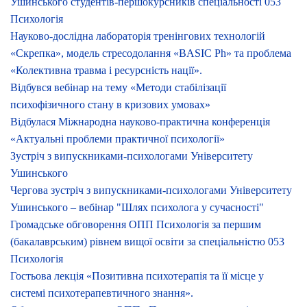
Ушинського студентів-першокурсників спеціальності 053
Психологія
Науково-дослідна лабораторія тренінгових технологій
«Скрепка», модель стресодолання «BASIC Ph» та проблема
«Колективна травма і ресурсність нації».
Відбувся вебінар на тему «Методи стабілізації
психофізичного стану в кризових умовах»
Відбулася Міжнародна науково-практична конференція
«Актуальні проблеми практичної психології»
Зустріч з випускниками-психологами Університету
Ушинського
Чергова зустріч з випускниками-психологами Університету
Ушинського – вебінар "Шлях психолога у сучасності"
Громадське обговорення ОПП Психологія за першим
(бакалаврським) рівнем вищої освіти за спеціальністю 053
Психологія
Гостьова лекція «Позитивна психотерапія та її місце у
системі психотерапевтичного знання».