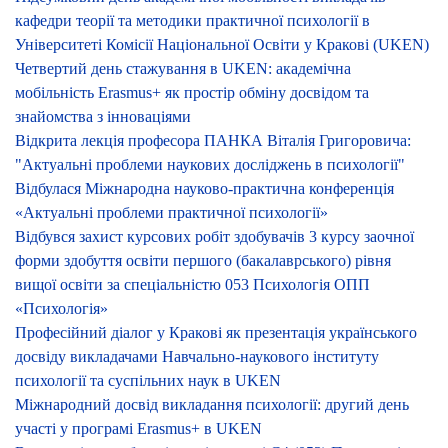
кафедри теорії та методики практичної психології в
Університеті Комісії Національної Освіти у Кракові (UKEN)
Четвертий день стажування в UKEN: академічна
мобільність Erasmus+ як простір обміну досвідом та
знайомства з інноваціями
Відкрита лекція професора ПАНКА Віталія Григоровича:
"Актуальні проблеми наукових досліджень в психології"
Відбулася Міжнародна науково-практична конференція
«Актуальні проблеми практичної психології»
Відбувся захист курсових робіт здобувачів 3 курсу заочної
форми здобуття освіти першого (бакалаврського) рівня
вищої освіти за спеціальністю 053 Психологія ОПП
«Психологія»
Професійний діалог у Кракові як презентація українського
досвіду викладачами Навчально-наукового інституту
психології та суспільних наук в UKEN
Міжнародний досвід викладання психології: другий день
участі у програмі Erasmus+ в UKEN