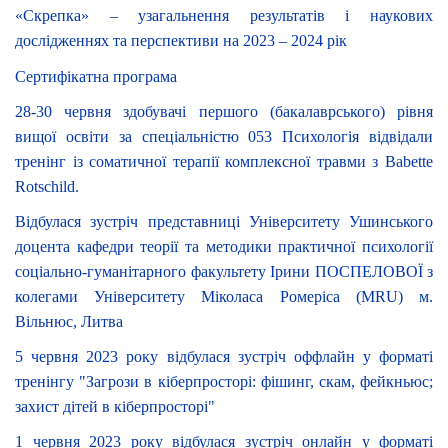
«Скрепка» – узагальнення результатів і наукових
дослідженнях та перспективи на 2023 – 2024 рік
Сертифікатна програма
28-30 червня здобувачі першого (бакалаврського) рівня
вищої освіти за спеціальністю 053 Психологія відвідали
тренінг із соматичної терапії комплексної травми з Babette
Rotschild.
Відбулася зустріч представниці Університету Ушинського
доцента кафедри теорії та методики практичної психології
соціально-гуманітарного факультету Ірини ПОСПЕЛОВОЇ з
колегами Університету Міколаса Ромеріса (MRU) м.
Вільнюс, Литва
5 червня 2023 року відбулася зустріч оффлайн у форматі
тренінгу "Загрози в кіберпросторі: фішинг, скам, фейкньюс;
захист дітей в кіберпросторі"
1 червня 2023 року відбулася зустріч онлайн у форматі