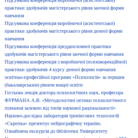
Підсумкова конференція виробничої (асистентської)
практики здобувачів магістерського рівня заочної форми
навчання
Підсумкова конференція виробничої (асистентської)
практики здобувачів магістерського рівня денної форми
навчання
Підсумкова конференція преддипломної практики
здобувачів магістерського рівня заочної форми навчання
Підсумкова конференція з виробничої (психокорекційної)
практики здобувачів 4 курсу денної форми навчання
освітньо-професійної програми «Психологія» за першим
(бакалаврським) рівнем вищої освіти
Гостьова лекція доктора психологічних наук, професора
ФУРМАНА А.В. «Методологічні оптики психологічного
пізнання залежно від типів наукової раціональності»
Науково-дослідна лабораторія тренінгових технологій
«Скрепка» презентує нейрографічну терапію.
Ознайомча екскурсія до бібліотеки Університету