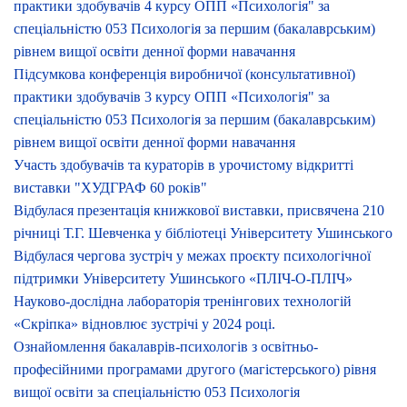
практики здобувачів 4 курсу ОПП «Психологія" за
спеціальністю 053 Психологія за першим (бакалаврським)
рівнем вищої освіти денної форми навачання
Підсумкова конференція виробничої (консультативної)
практики здобувачів 3 курсу ОПП «Психологія" за
спеціальністю 053 Психологія за першим (бакалаврським)
рівнем вищої освіти денної форми навачання
Участь здобувачів та кураторів в урочистому відкритті
виставки "ХУДГРАФ 60 років"
Відбулася презентація книжкової виставки, присвячена 210
річниці Т.Г. Шевченка у бібліотеці Університету Ушинського
Відбулася чергова зустріч у межах проєкту психологічної
підтримки Університету Ушинського «ПЛІЧ-О-ПЛІЧ»
Науково-дослідна лабораторія тренінгових технологій
«Скріпка» відновлює зустрічі у 2024 році.
Ознайомлення бакалаврів-психологів з освітньо-
професійними програмами другого (магістерського) рівня
вищої освіти за спеціальністю 053 Психологія