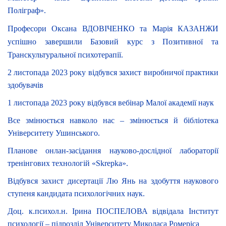
Поліграф».
Професори Оксана ВДОВІЧЕНКО та Марія КАЗАНЖИ
успішно завершили Базовий курс з Позитивної та
Транскультуральної психотерапії.
2 листопада 2023 року відбувся захист виробничої практики
здобувачів
1 листопада 2023 року відбувся вебінар Малої академії наук
Все змінюється навколо нас – змінюється й бібліотека
Університету Ушинського.
Планове онлан-засідання науково-дослідної лабораторії
тренінгових технологій «Skrepka».
Відбувся захист дисертації Лю Янь на здобуття наукового
ступеня кандидата психологічних наук.
Доц. к.психол.н. Ірина ПОСПЕЛОВА відвідала Інститут
психології – підрозділ Університету Миколаса Ромеріса