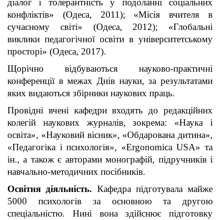
діалог і толерантність у подоланні соціальних
конфліктів» (Одеса, 2011); «Місія вчителя в
сучасному світі» (Одеса, 2012); «Глобальні
виклики педагогічної освіти в університетському
просторі» (Одеса, 2017).
Щорічно відбуваються науково-практичні
конференції в межах Днів науки, за результатами
яких видаються збірники наукових праць.
Провідні вчені кафедри входять до редакційних
колегій наукових журналів, зокрема: «Наука і
освіта», «Науковий вісник», «Обдарована дитина»,
«Педагогіка і психологія», «Ergonomica USA» та
ін., а також є авторами монографій, підручників і
навчально-методичних посібників.
Освітня діяльність.
Кафедра підготувала майже
5000 психологів за основною та другою
спеціальністю. Нині вона здійснює підготовку