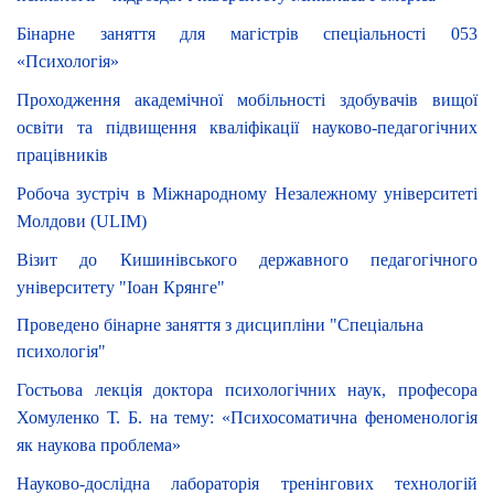
Бінарне заняття для магістрів спеціальності 053
«Психологія»
Проходження академічної мобільності здобувачів вищої
освіти та підвищення кваліфікації науково-педагогічних
працівників
Робоча зустріч в Міжнародному Незалежному університеті
Молдови (ULIM)
Візит до Кишинівського державного педагогічного
університету "Іоан Крянге"
Проведено бінарне заняття з дисципліни "Спеціальна
психологія"
Гостьова лекція доктора психологічних наук, професора
Хомуленко Т. Б. на тему: «Психосоматична феноменологія
як наукова проблема»
Науково-дослідна лабораторія тренінгових технологій