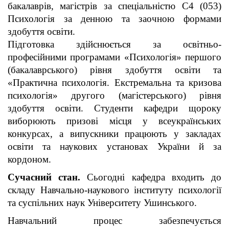
бакалаврів, магістрів за спеціальністю С4 (053)
Психологія за денною та заочною формами
здобуття освіти.
Підготовка здійснюється за освітньо-
професійними програмами «Психологія» першого
(бакалаврського) рівня здобуття освіти та
«Практична психологія. Екстремальна та кризова
психологія» другого (магістерського) рівня
здобуття освіти. Студенти кафедри щороку
виборюють призові місця у всеукраїнських
конкурсах, а випускники працюють у закладах
освіти та наукових установах України й за
кордоном.
Сучасний стан.
Сьогодні кафедра входить до
складу Навчально-наукового інституту психології
та суспільних наук Університету Ушинського.
Навчальний процес забезпечується