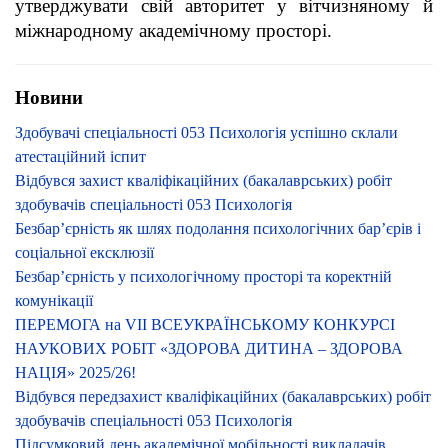
утверджувати свій авторитет у вітчизняному й
міжнародному академічному просторі.
Новини
Здобувачі спеціальності 053 Психологія успішно склали
атестаційний іспит
Відбувся захист кваліфікаційних (бакалаврських) робіт
здобувачів спеціальності 053 Психологія
Безбар’єрність як шлях подолання психологічних бар’єрів і
соціальної ексклюзії
Безбар’єрність у психологічному просторі та коректній
комунікації
ПЕРЕМОГА на VІI ВСЕУКРАЇНСЬКОМУ КОНКУРСІ
НАУКОВИХ РОБІТ «ЗДОРОВА ДИТИНА – ЗДОРОВА
НАЦІЯ» 2025/26!
Відбувся передзахист кваліфікаційних (бакалаврських) робіт
здобувачів спеціальності 053 Психологія
Підсумковий день академічної мобільності викладачів