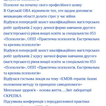
Психолог на початку свого професійного шляху
В Одеській ОВА відзначили тих, хто щодня допомагає
мешканцям області долати стрес у час війни
Відбувся попередній захист кваліфікаційних магістерських
робіт здобувачів 2 курсу денної форми навчання другого
(магістерського) рівня вищої освіти за спеціальністю 053
«Психологія», ОПП «Практична психологія. Екстремальна
та кризова психологія»
Відбувся попередній захист кваліфікаційних магістерських
робіт здобувачів 2 курсу заочної форми навчання другого
(магістерського) рівня вищої освіти за спеціальністю 053
«Психологія», ОПП «Практична психологія. Екстремальна
та кризова психологія»
Відбулася гостьова лекція на тему «EMDR-терапія: базові
положення методу та принципи самодопомоги»
Ментальне здоров'я – основа життя….Звіт лабораторії
СКРЕПКА
Підсумкова конференція з переддипломної практики