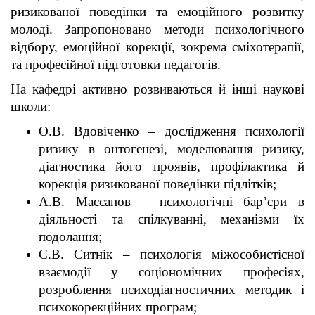
ризикованої поведінки та емоційного розвитку
молоді. Запропоновано методи психологічного
відбору, емоційної корекції, зокрема сміхотерапії,
та професійної підготовки педагогів.
На кафедрі активно розвиваються й інші наукові
школи:
О.В. Вдовіченко – дослідження психології
ризику в онтогенезі, моделювання ризику,
діагностика його проявів, профілактика й
корекція ризикованої поведінки підлітків;
А.В. Массанов – психологічні бар’єри в
діяльності та спілкуванні, механізми їх
подолання;
С.В. Ситнік – психологія міжособистісної
взаємодії у соціономічних професіях,
розроблення психодіагностичних методик і
психокорекційних програм;