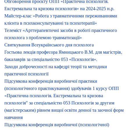
Обговорення проєкту ОПП «Практична психологія.
Екстремальна та кризова психологія» на 2024-2025 н.р.
Майстер-клас «Робота з травматичними переживаннями
клієнта в психконсультуванні та психотерапії»
Телеміст «Арттерапевтичні засоби в роботі практичного
психолога з проблемою травматизації»
Святкування Всеукраїнського дня психолога
Гостьова лекція професора Ямницького В.М. для магістрів,
бакалаврів за спеціальністю 053 «Психологія».
Заходи доброчесності на кафедрі теорії та методики
практичної психології
Підсумкова конференція виробничої практики
(психологічного практикування) здобувачів 1 курсу ОПП
«Практична психологія. Екстремальна та кризова
психологія" за спеціальністю 053 Психологія за другим
(магістерським) рівнем вищої освіти денної та заочної форм
навчання
Підсумкова конференція виробничої (психологічної)