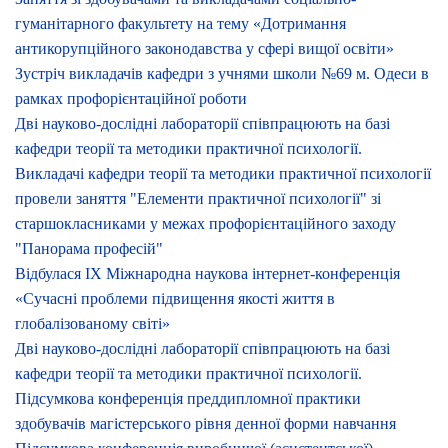
гуманітарного факультету на тему «Дотримання
антикорупційного законодавства у сфері вищої освіти»
Зустріч викладачів кафедри з учнями школи №69 м. Одеси в
рамках профорієнтаційної роботи
Дві науково-дослідні лабораторії співпрацюють на базі
кафедри теорії та методики практичної психології.
Викладачі кафедри теорії та методики практичної психології
провели заняття "Елементи практичної психології" зі
старшокласниками у межах профорієнтаційного заходу
"Панорама професій"
Відбулася IX Міжнародна наукова інтернет-конференція
«Сучасні проблеми підвищення якості життя в
глобалізованому світі»
Дві науково-дослідні лабораторії співпрацюють на базі
кафедри теорії та методики практичної психології.
Підсумкова конференція преддипломної практики
здобувачів магістерського рівня денної форми навчання