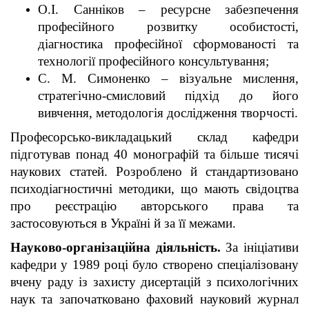
О.І. Санніков – ресурсне забезпечення
професійного розвитку особистості,
діагностика професійної сформованості та
технології професійного консультування;
С. М. Симоненко – візуальне мислення,
стратегічно-смисловий підхід до його
вивчення, методологія дослідження творчості.
Професорсько-викладацький склад кафедри
підготував понад 40 монографій та більше тисячі
наукових статей. Розроблено й стандартизовано
психодіагностичні методики, що мають свідоцтва
про реєстрацію авторського права та
застосовуються в Україні й за її межами.
Науково-організаційна діяльність.
За ініціативи
кафедри у 1989 році було створено спеціалізовану
вчену раду із захисту дисертацій з психологічних
наук та започатковано фаховий науковий журнал