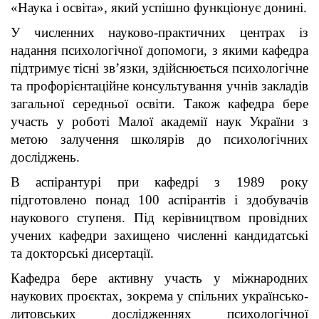
«Наука і освіта», який успішно функціонує донині.
У численних науково-практичних центрах із
надання психологічної допомоги, з якими кафедра
підтримує тісні зв’язки, здійснюється психологічне
та профорієнтаційне консультування учнів закладів
загальної середньої освіти. Також кафедра бере
участь у роботі Малої академії наук України з
метою залучення школярів до психологічних
досліджень.
В аспірантурі при кафедрі з 1989 року
підготовлено понад 100 аспірантів і здобувачів
наукового ступеня. Під керівництвом провідних
учених кафедри захищено численні кандидатські
та докторські дисертації.
Кафедра бере активну участь у міжнародних
наукових проєктах, зокрема у спільних українсько-
литовських дослідженнях психологічної