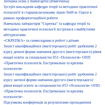
Затишна осінь у Вайнгартні (Німеччина)
Зустріч викладачів кафедри теорії та методики практичної
психології зі старшокласниками ліцею №69 м. Одеси в
рамках профорієнтаційної роботи
Навчальна лабораторія "Скрепка" та кафедра теорії та
методики практичної психології зустрілися з майбутніми
абітурієнтами
«СКРЕПКА» та символдрама в роботі з дітьми
Захист кваліфікаційних (магістерських) робіт здобувачів 2
курсу денної форми навчання другого (магістерського) рівня
вищої освіти за спеціальністю 053 «Психологія» ОПП
«Практична психологія. Екстремальна та кризова
психологія»
Захист кваліфікаційних (магістерських) робіт здобувачів 2
курсу заочної форми навчання другого (магістерського)
рівня вищої освіти за спеціальністю 053 «Психологія» ОПП
«Практична психологія. Екстремальна та кризова
психологія»
Підсумкова конференція за результатами проходження