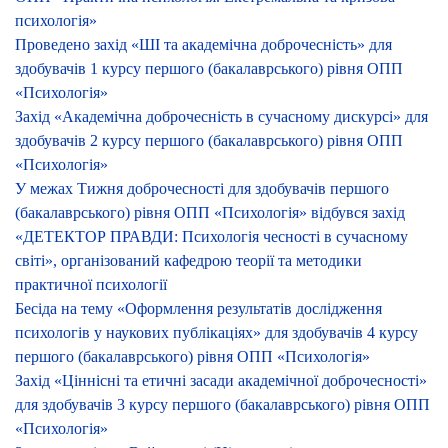
психологія»
Проведено захід «ШІ та академічна доброчесність» для
здобувачів 1 курсу першого (бакалаврського) рівня ОПП
«Психологія»
Захід «Академічна доброчесність в сучасному дискурсі» для
здобувачів 2 курсу першого (бакалаврського) рівня ОПП
«Психологія»
У межах Тижня доброчесності для здобувачів першого
(бакалаврського) рівня ОПП «Психологія» відбувся захід
«ДЕТЕКТОР ПРАВДИ: Психологія чесності в сучасному
світі», організований кафедрою теорії та методики
практичної психології
Бесіда на тему «Оформлення результатів дослідження
психологів у наукових публікаціях» для здобувачів 4 курсу
першого (бакалаврського) рівня ОПП «Психологія»
Захід «Ціннісні та етичні засади академічної доброчесності»
для здобувачів 3 курсу першого (бакалаврського) рівня ОПП
«Психологія»