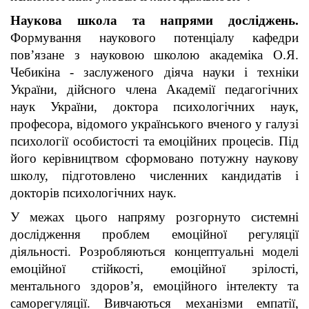
Наукова школа та напрями досліджень.
Формування наукового потенціалу кафедри
пов’язане з науковою школою академіка О.Я.
Чебикіна - заслуженого діяча науки і техніки
України, дійсного члена Академії педагогічних
наук України, доктора психологічних наук,
професора, відомого українського вченого у галузі
психології особистості та емоційних процесів. Під
його керівництвом сформовано потужну наукову
школу, підготовлено численних кандидатів і
докторів психологічних наук.
У межах цього напряму розгорнуто системні
дослідження проблем емоційної регуляції
діяльності. Розробляються концептуальні моделі
емоційної стійкості, емоційної зрілості,
ментального здоров’я, емоційного інтелекту та
саморегуляції. Вивчаються механізми емпатії,