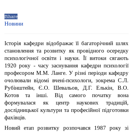
f
Share
Новини
Історія кафедри відображає її багаторічний шлях
становлення та розвитку як провідного осередку
психологічної освіти і науки. Її витоки сягають
1920 року - часу заснування кафедри психології
професором М.М. Ланге. У різні періоди кафедру
очолювали відомі вчені-психологи, зокрема С.Л.
Рубінштейн, Є.О. Шевальов, Д.Г. Елькін, В.О.
Котов та інші. Від самого початку вона
формувалася як центр наукових традицій,
дослідницької культури та професійної підготовки
фахівців.
Новий етап розвитку розпочався 1987 року зі