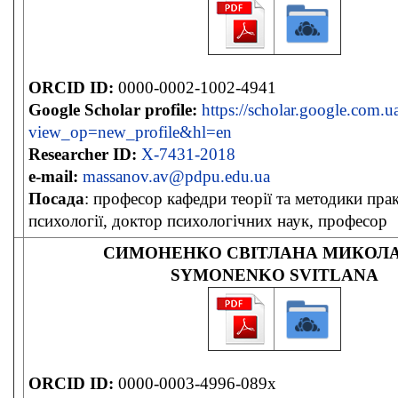
ORCID ID:
0000-0002-1002-4941
Google Scholar profile:
https://scholar.google.com.ua
view_op=new_profile&hl=en
Researcher ID:
X-7431-2018
e-mail:
massanov.av@pdpu.edu.ua
Посада
: професор кафедри теорії та методики пра
психології, доктор психологічних наук, професор
СИМОНЕНКО СВІТЛАНА МИКОЛА
SYMONENKO SVITLANA
ORCID ID:
0000-0003-4996-089x