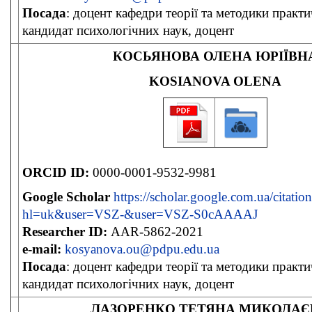
Посада
: доцент кафедри теорії та методики практи
кандидат психологічних наук, доцент
КОСЬЯНОВА ОЛЕНА ЮРІЇВН
KOSIANOVA OLENA
ORCID ID:
0000-0001-9532-9981
Google Scholar
https://scholar.google.com.ua/citation
hl=uk&user=VSZ-&user=VSZ-S0cAAAAJ
Researcher ID:
AAR-5862-2021
e-mail:
kosyanova.ou@pdpu.edu.ua
Посада
: доцент кафедри теорії та методики практи
кандидат психологічних наук, доцент
ЛАЗОРЕНКО ТЕТЯНА МИКОЛАЄ