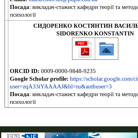
Посада
: викладач-стажист кафедри теорії та мето
психології
СИДОРЕНКО КОСТЯНТИН ВАСИЛ
SIDORENKO KONSTANTIN
ORCID ID:
0009-0000-9848-9235
Google Scholar profile:
https://scholar.google.com/ci
user=zqA33tYAAAAJ&hl=ru&authuser=3
Посада
: викладач-стажист кафедри теорії та мето
психології