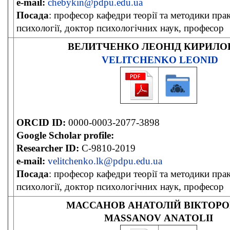
e-mail:
chebykin@pdpu.edu.ua
Посада
: професор кафедри теорії та методики пра
психології, доктор психологічних наук, професор
ВЕЛИТЧЕНКО ЛЕОНІД КИРИЛО
VELITCHENKO LEONID
ORCID ID:
0000-0003-2077-3898
Google Scholar profile:
Researcher ID:
C-9810-2019
e-mail:
velitchenko.lk@pdpu.edu.ua
Посада
: професор кафедри теорії та методики пра
психології, доктор психологічних наук, професор
МАССАНОВ АНАТОЛІЙ ВІКТОР
MASSANOV
ANATOLII