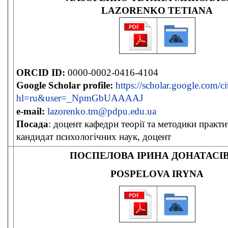
LAZORENKO TETIANA
ORCID ID:
0000-0002-0416-4104
Google Scholar profile:
https://scholar.google.com/ci
hl=ru&user=_NpmGbUAAAAJ
e-mail:
lazorenko.tm@pdpu.edu.ua
Посада
: доцент кафедри теорії та методики практи
кандидат психологічних наук, доцент
ПОСПЕЛОВА ІРИНА ДОНАТАСІ
POSPELOVA IRYNA