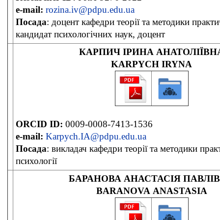
e-mail:
rozina.iv@pdpu.edu.ua
Посада
: доцент кафедри теорії та методики практи
кандидат психологічних наук, доцент
КАРПИЧ ІРИНА АНАТОЛІЇВН
KARPYCH IRYNA
ORCID ID:
0009-0008-7413-1536
e-mail:
Karpych.IA@pdpu.edu.ua
Посада
: викладач кафедри теорії та методики прак
психології
БАРАНОВА АНАСТАСІЯ ПАВЛІ
BARANOVA ANASTASIA