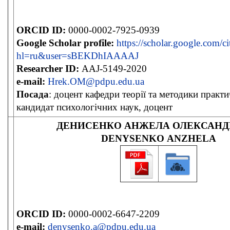
ORCID ID:
0000-0002-7925-0939
Google Scholar
profile:
https://scholar.google.com/ci
hl=ru&user=sBEKDhIAAAAJ
Researcher ID:
AAJ-5149-2020
e-mail:
Hrek.OM@pdpu.edu.ua
Посада
: доцент кафедри теорії та методики практи
кандидат психологічних наук, доцент
ДЕНИСЕНКО АНЖЕЛА ОЛЕКСАНД
DENYSENKO ANZHELA
ORCID ID:
0000-0002-6647-2209
e-mail:
denysenko.a@pdpu.edu.ua