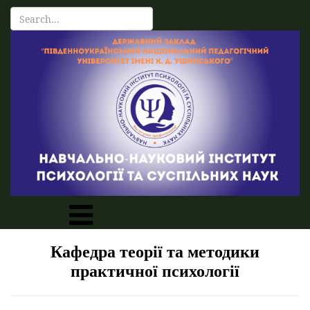
Кафедра теорії та методики
практичної психології