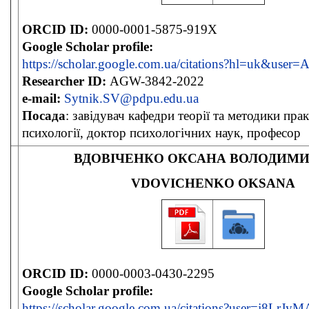
ORCID ID:
0000-0001-5875-919X
Google Scholar profile:
https://scholar.google.com.ua/citations?hl=uk&u
Researcher ID:
AGW-3842-2022
e-mail:
Sytnik.SV@pdpu.edu.ua
Посада
: завідувач кафедри теорії та методики пра
психології, доктор психологічних наук, професор
ВДОВІЧЕНКО ОКСАНА ВОЛОДИМИ
VDOVICHENKO OKSANA
ORCID ID:
0000-0003-0430-2295
Google Scholar profile:
https://scholar.google.com.ua/citations?user=j8Lr