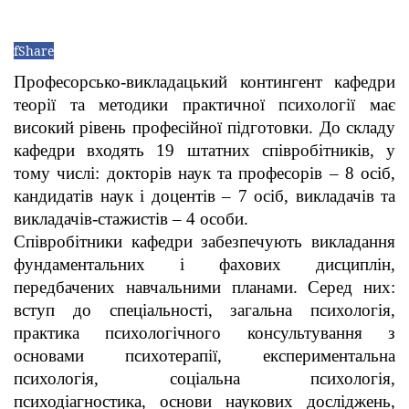
f
Share
Професорсько-викладацький контингент кафедри
теорії та методики практичної психології має
високий рівень професійної підготовки. До складу
кафедри входять 19 штатних співробітників, у
тому числі: докторів наук та професорів – 8 осіб,
кандидатів наук і доцентів – 7 осіб, викладачів та
викладачів-стажистів – 4 особи.
Співробітники кафедри забезпечують викладання
фундаментальних і фахових дисциплін,
передбачених навчальними планами. Серед них:
вступ до спеціальності, загальна психологія,
практика психологічного консультування з
основами психотерапії, експериментальна
психологія, соціальна психологія,
психодіагностика, основи наукових досліджень,