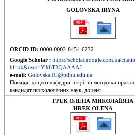
GOLOVSKA IRYNA
ORCID ID:
0000-0002-8454-6232
Google Scholar :
https://scholar.google.com.ua/citati
hl=uk&user=YJrbT3QAAAAJ
e-mail:
Golovska.IG@pdpu.edu.ua
Посада
: доцент кафедри теорії та методики практи
кандидат психологічних наук, доцент
ГРЕК ОЛЕНА МИКОЛАЇВНА
HREK OLENA