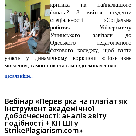
критика на найпалкішого
фаната? 8 квітня студенти
спеціальності «Соціальна
робота» Університету
Ушинського завітали до
Одеського педагогічного
фахового коледжу, щоб взяти
участь у динамічному воркшопі «Позитивне
мислення, самооцінка та самовдосконалення».
Детальніше...
Вебінар «Перевірка на плагіат як
інструмент академічної
доброчесності: аналіз звіту
подібності + КП ШІ у
StrikePlagiarism.com»