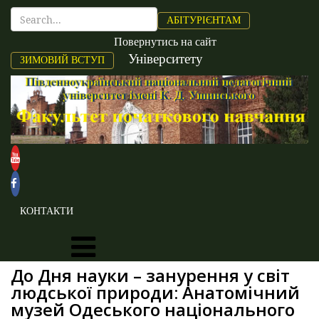
АБІТУРІЄНТАМ
Повернутись на сайт
Університету
ЗИМОВИЙ ВСТУП
КОНТАКТИ
До Дня науки – занурення у світ
людської природи: Анатомічний
музей Одеського національного