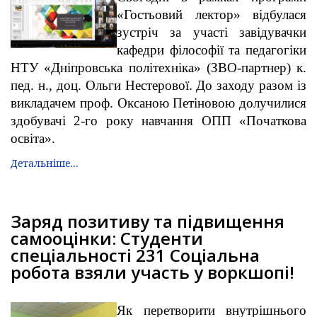
«Гостьовий лектор» відбулася
зустріч за участі завідувачки
кафедри філософії та педагогіки
НТУ «Дніпровська політехніка» (ЗВО-партнер) к.
пед. н., доц. Ольги Нестерової. До заходу разом із
викладачем проф. Оксаною Петіновою долучилися
здобувачі 2-го року навчання ОПП «Початкова
освіта».
Детальніше...
Заряд позитиву та підвищення
самооцінки: Студенти
спеціальності 231 Соціальна
робота взяли участь у воркшопі!
Як перетворити внутрішнього