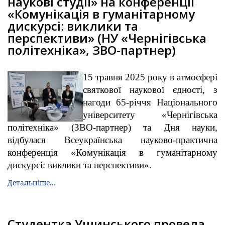
наукові студії» на конференції
«Комунікація в гуманітарному
дискурсі: виклики та
перспективи» (НУ «Чернігівська
політехніка», ЗВО-партнер)
15 травня 2025 року в атмосфері
святкової наукової єдності, з
нагоди 65-річчя Національного
університету «Чернігівська
політехніка» (ЗВО-партнер) та Дня науки,
відбулася Всеукраїнська науково-практична
конференція «Комунікація в гуманітарному
дискурсі: виклики та перспективи».
Детальніше...
Студентка Ушинського провела