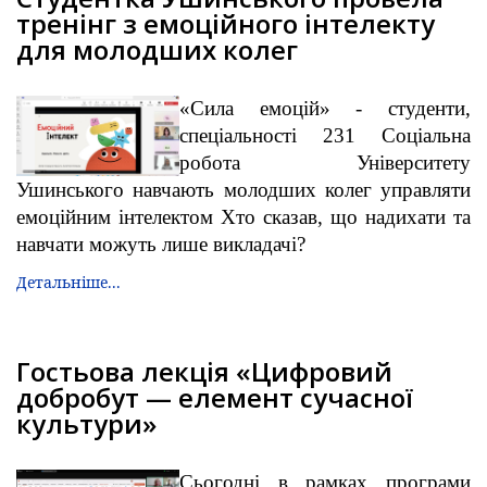
тренінг з емоційного інтелекту
для молодших колег
«Сила емоцій» - студенти,
спеціальності 231 Соціальна
робота Університету
Ушинського навчають молодших колег управляти
емоційним інтелектом Хто сказав, що надихати та
навчати можуть лише викладачі?
Детальніше...
Гостьова лекція «Цифровий
добробут — елемент сучасної
культури»
Сьогодні в рамках програми