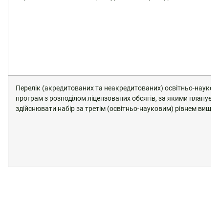
Перелік (акредитованих та неакредитованих) освітньо-науков
програм з розподілом ліцензованих обсягів, за якими плануєт
здійснювати набір за третім (освітньо-науковим) рівнем вищої 