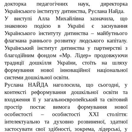
докторка педагогічних наук, директорка
Українського інституту дитинства, Руслана Найда.
У виступі Алла Михайлівна зазначила, що
знаковою подією в Україні є заснування
Українського інституту дитинства – майбутнього
флагмана раннього розвитку людського капіталу.
Український інститут дитинства у партнерстві з
благодійним фондом «Мр. Лідер» продовжуючи
традиції дошкілля України, стоїть на шляху
формування нової інноваційної національної
системи дошкільної освіти.
Руслана НАЙДА наголосила, що сьогодні, у
контексті реформування дошкільної освіти та
входження її у загальноєвропейський та світовий
простір постає вимога формування нової
особистості – особистості ХХІ століття:
інтелектуально та духовно розвиненої, здатної
застосувати свої здібності, зокрема, лідерські, у