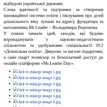
відбудові української держави.
Слова вдячності та підтримки за створення
інноваційної системи освіти і піклування про дітей
дошкільного віку лунали на адресу фундатора та
натхненника Mr.Leader – Володимира Воронова.
У планах чимало ідей, заходів, які будемо
впроваджувати з науково-педагогічною
спільнотою та здобувачами спеціальності 012
«Дошкільна освіта». Дякуємо за вагомі подарунки,
а саме смарт телевізор та безоплатний доступ до
онлайн платформи «Mr.Leader Day».