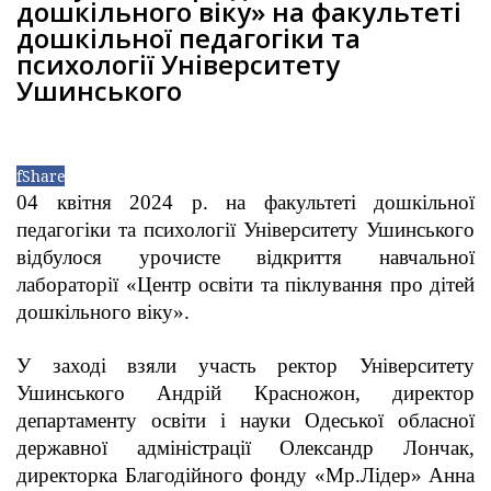
дошкільного віку» на факультеті
дошкільної педагогіки та
психології Університету
Ушинського
f
Share
04 квітня 2024 р. на факультеті дошкільної
педагогіки та психології Університету Ушинського
відбулося урочисте відкриття навчальної
лабораторії «Центр освіти та піклування про дітей
дошкільного віку».
У заході взяли участь ректор Університету
Ушинського Андрій Красножон, директор
департаменту освіти і науки Одеської обласної
державної адміністрації Олександр Лончак,
директорка Благодійного фонду «Мр.Лідер» Анна