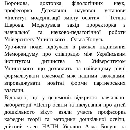
Воронова, докторка філологічних наук,
професорка Державної наукової установи
«Інститут модернізації змісту освіти» – Тетяна
Шарова. Модерувала захід проректорка з
навчальної та науково-педагогічної роботи
Університету Ушинського – Ольга Копусь.
Урочиста подія відбулася в рамках підписання
Меморандуму про співпрацю між Українським
інститутом дитинства та Університетом
Ушинського, що дозволить на найвищому рівні
формалізувати взаємодії між нашими закладами,
впроваджувати новітні форми партнерських
взаємин.
Відрадно, що у церемонії відкриття навчальної
лабораторії «Центр освіти та піклування про дітей
дошкільного віку» взяли участь професорка
кафедри теорії та методики дошкільної освіти,
дійсний член НАПН України Алла Богуш та