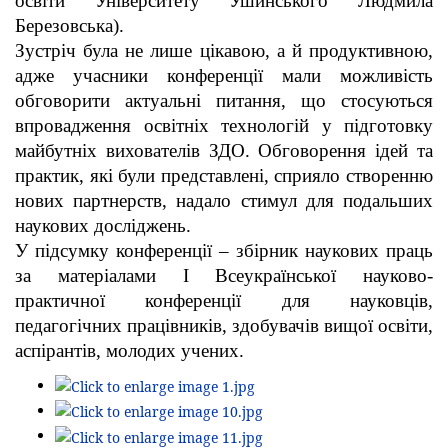
освіти Університету Ушинського Людмила
Березовська).
Зустріч була не лише цікавою, а й продуктивною,
адже учасники конференції мали можливість
обговорити актуальні питання, що стосуються
впровадження освітніх технологій у підготовку
майбутніх вихователів ЗДО. Обговорення ідей та
практик, які були представлені, сприяло створенню
нових партнерств, надало стимул для подальших
наукових досліджень.
У підсумку конференції – збірник наукових праць
за матеріалами І Всеукраїнської науково-
практичної конференції для науковців,
педагогічних працівників, здобувачів вищої освіти,
аспірантів, молодих учених.