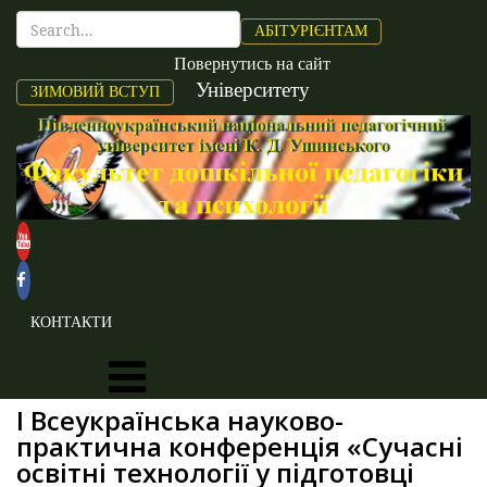
АБІТУРІЄНТАМ
Повернутись на сайт
Університету
ЗИМОВИЙ ВСТУП
КОНТАКТИ
І Всеукраїнська науково-
практична конференція «Сучасні
освітні технології у підготовці