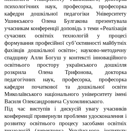
психологічних наук, професорка, професорка
кафедри дошкільної педагогіки Університету
Ушинського Олена Булгакова презентувала
учасникам конференції доповідь з теми «Реалізація
сучасних освітніх технологій у процесі
формування професійної суб’єктивності майбутніх
фахівців дошкільної освіти»; науково-методичну
спадщину Алли Богуш у контексті інноваційного
освітнього простору українського дошкілля
розкрила Олена Трифонова, докторка
педагогічних наук, професорка, професорка
кафедри початкової та дошкільної освіти
Миколаївського національного університету імені
Василя Олександровича Сухомлинського.
Під час виступів і дискусій увагу учасників
конференції привернули проблеми удосконалення і
розвитку освітнього процесу засобами освітніх
технологій (директорка Українського інституту