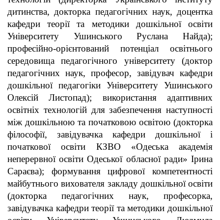
дитинства, докторка педагогічних наук, доцентка
кафедри теорії та методики дошкільної освіти
Університету Ушинського Руслана Найда);
професійно-орієнтований потенціал освітнього
середовища педагогічного університету (доктор
педагогічних наук, професор, завідувач кафедри
дошкільної педагогіки Університету Ушинського
Олексій Листопад); використання адаптивних
освітніх технологій для забезпечення наступності
між дошкільною та початковою освітою (докторка
філософії, завідувачка кафедри дошкільної і
початкової освіти КЗВО «Одеська академія
неперервної освіти Одеської обласної ради» Ірина
Сараєва); формування цифрової компетентності
майбутнього вихователя закладу дошкільної освіти
(докторка педагогічних наук, професорка,
завідувачка кафедри теорії та методики дошкільної