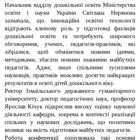
Начальник відділу дошкільної освіти Міністерства
освіти і науки України Світлана Нерянова
зазначала, що інноваційні освітні технології
відіграють ключову роль у підготовці фахівців
дошкільної освіти та потребують широкого
обговорення, учених, педагогів-практиків, які
зібралися, щоб обмінятися новими ідеями,
методиками, збагати новими знаннями майбутніх
педагогів. Адже, лише спільними зусиллями
науковців, практиків можливо досягти найкращих
результатів в освіті дітей дошкільного віку.
Ректор Ізмаїльського державного гуманітарного
університету, доктор педагогічних наук, професор
Ярослав Кічук підкреслив високу оцінку наукової
діяльності кафедри, зокрема в контексті реалізації
спільних у наукових досліджень, що позитивно
впливає на якість підготовки майбутніх педагогів.
Робота конференції охоплювала такі основні