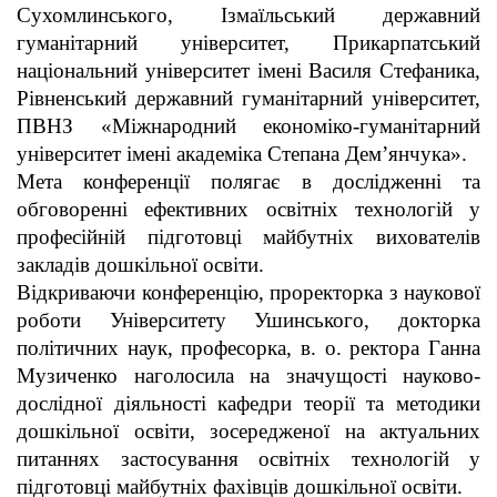
Сухомлинського, Ізмаїльський державний
гуманітарний університет, Прикарпатський
національний університет імені Василя Стефаника,
Рівненський державний гуманітарний університет,
ПВНЗ «Міжнародний економіко-гуманітарний
університет імені академіка Степана Дем’янчука».
Мета конференції полягає в дослідженні та
обговоренні ефективних освітніх технологій у
професійній підготовці майбутніх вихователів
закладів дошкільної освіти.
Відкриваючи конференцію, проректорка з наукової
роботи Університету Ушинського, докторка
політичних наук, професорка, в. о. ректора Ганна
Музиченко наголосила на значущості науково-
дослідної діяльності кафедри теорії та методики
дошкільної освіти, зосередженої на актуальних
питаннях застосування освітніх технологій у
підготовці майбутніх фахівців дошкільної освіти.