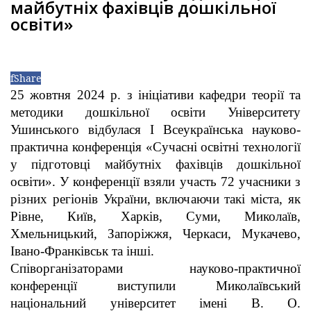
майбутніх фахівців дошкільної
освіти»
f
Share
25 жовтня 2024 р. з ініціативи кафедри теорії та
методики дошкільної освіти Університету
Ушинського відбулася І Всеукраїнська науково-
практична конференція «Сучасні освітні технології
у підготовці майбутніх фахівців дошкільної
освіти». У конференції взяли участь 72 учасники з
різних регіонів України, включаючи такі міста, як
Рівне, Київ, Харків, Суми, Миколаїв,
Хмельницький, Запоріжжя, Черкаси, Мукачево,
Івано-Франківськ та інші.
Співорганізаторами науково-практичної
конференції виступили Миколаївський
національний університет імені В. О.