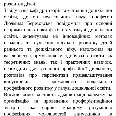
розвиток дітей.
Завідувачка кафедри теорії та методики дошкільної
освіти, доктор педагогічних наук, професор
Людмила Березовська повідомила про основні
напрями підготовки фахівців у галузі дошкільної
освіти, акцентувала на інноваційних методах
навчання та сучасних підходах розвитку дітей
раннього та дошкільного віку, наголосила на
важливості формування у здобувачів освіти як
теоретичних знань, так і практичних навичок,
необхідних для успішної професійної діяльності,
розповіла про перспективи працевлаштування
випускників і можливості подальшого
професійного розвитку у галузі дошкільної освіти.
Висловлюємо вдячність адміністрації коледжу за
організацію та проведення профорієнтаційної
зустрічі, яка сприяє кращому розумінню
професійних можливостей випускників та