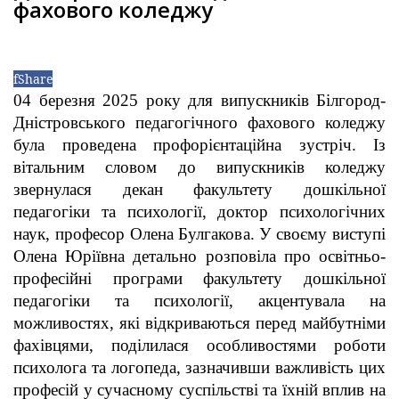
фахового коледжу
f
Share
04 березня 2025 року для випускників Білгород-
Дністровського педагогічного фахового коледжу
була проведена профорієнтаційна зустріч. Із
вітальним словом до випускників коледжу
звернулася декан факультету дошкільної
педагогіки та психології, доктор психологічних
наук, професор Олена Булгакова.
У своєму виступі
Олена Юріївна детально розповіла про освітньо-
професійні програми факультету дошкільної
педагогіки та психології, акцентувала на
можливостях, які відкриваються перед майбутніми
фахівцями, поділилася особливостями роботи
психолога та логопеда, зазначивши важливість цих
професій у сучасному суспільстві та їхній вплив на