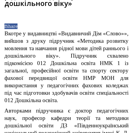
дошкільного віку»
f
Share
Вкотре у видавництві «Видавничий Дім «Слово»»,
вийшов з друку підручник «Методика розвитку
мовлення та навчання рідної мови дітей раннього і
дошкільного віку». Підручник схвалено
підкомісією 012 Дошкільна освіта НМК 1 із
загальної, професійної освіти та спорту сектору
фахової передвищої освіти НМР МОН для
використання у педагогічних фахових коледжах
під час підготовки здобувачів освіти спеціальності
012 Дошкільна освіта.
Авторками підручника є доктор педагогічних
наук, професор кафедри теорії та методики
дошкільної освіти ДЗ «Південноукраїнський
національний педагогічний університет імені К. Д.