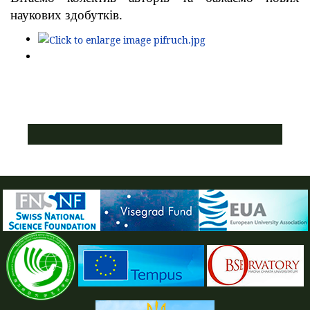
наукових здобутків.
ПУСТАЯ СИНЯЯ ПОЛОСКА