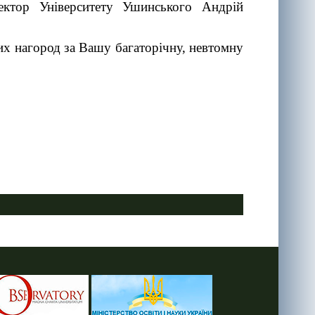
ктор Університету Ушинського Андрій
х нагород за Вашу багаторічну, невтомну