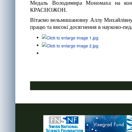
Медаль Володимира Мономаха на конф
КРАСНОЖОН.
Вітаємо вельмишановну Аллу Михайлівну 
працю та високі досягнення в науково-педа