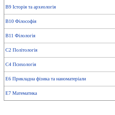
В9 Історія та археологія
В10 Філософія
В11 Філологія
С2 Політологія
С4 Психологія
Е6 Прикладна фізика та наноматеріали
Е7 Математика