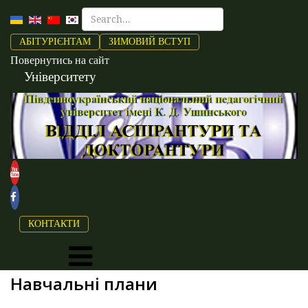
АБІТУРІЄНТАМ
ЗИМОВИЙ ВСТУП
Повернутись на сайт
Університету
КОНТАКТИ
Навчальні плани