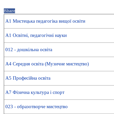
f
Share
А1 Мистецька педагогіка вищої освіти
А1 Освітні, педагогічні науки
012 - дошкільна освіта
А4 Середня освіта (Музичне мистецтво)
А5 Професійна освіта
А7 Фізична культура і спорт
023 - образотворче мистецтво