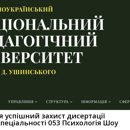
УПРАВЛІННЯ
СТРУКТУРА
ІНФОРМАЦІЯ
СФЕР
ся успішний захист дисертації
спеціальності 053 Психологія Шоу