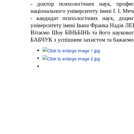
- доктор психологічних наук, профес
національного університету імені І. І. М
- кандидат психологічних наук, доцен
університету імені Івана Франка Надія Л
Вітаємо Шоу БІНЬБІНЬ та його наукового
БАБЧУК з успішним захистом та бажаємо 