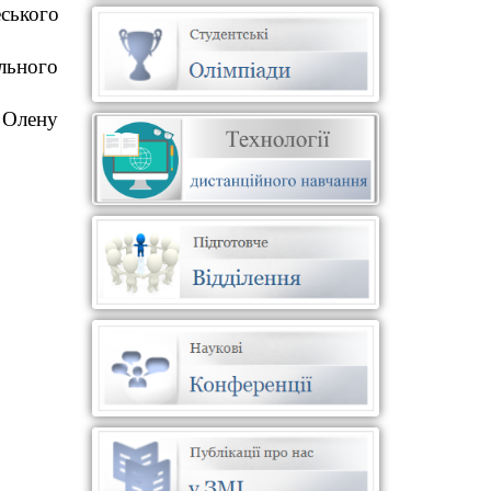
ського
льного
 Олену