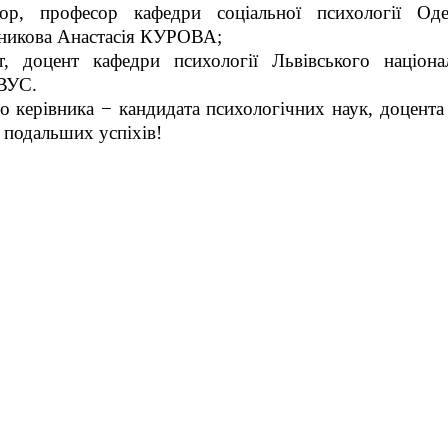
ор, професор кафедри соціальної психології Оде
ечникова Анастасія КУРОВА;
т, доцент кафедри психології Львівського націона
ЕВУС.
 керівника − кандидата психологічних наук, доцента
подальших успіхів!