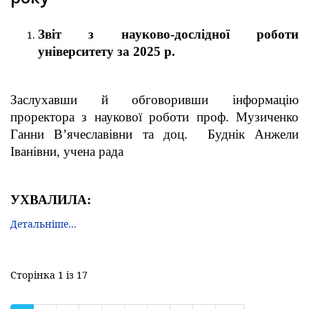
Зв
іт з науково-дослідної роботи
університету за 2025 р.
Заслухавши й обговоривши інформацію
проректора з наукової роботи проф. Музиченко
Ганни В’ячеславівни та доц. Буднік Анжели
Іванівни, учена рада
УХВАЛИЛА:
Детальніше...
Сторінка 1 із 17