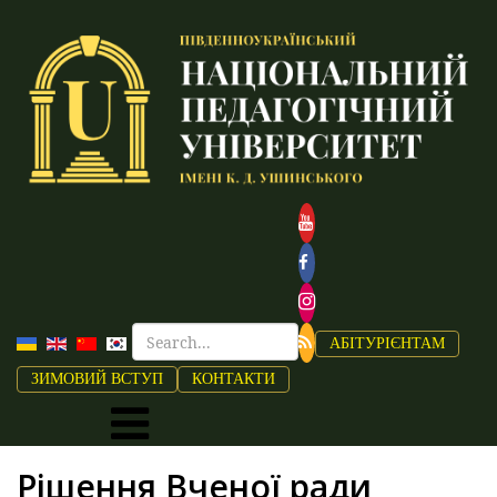
АБІТУРІЄНТАМ
ЗИМОВИЙ ВСТУП
КОНТАКТИ
Рішення Вченої ради