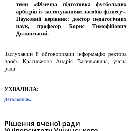
теми «Фізична підготовка футбольних
арбітрів із застосуванням засобів фітнесу».
Науковий керівник: доктор педагогічних
наук, професор Борис Тимофійович
Долинський.
Заслухавши й обговоривши інформацію ректора
проф. Красножона Андрія Васильовича, учена
рада
УХВАЛИЛА:
Детальніше...
Рішення вченої ради
Університету Ушинського