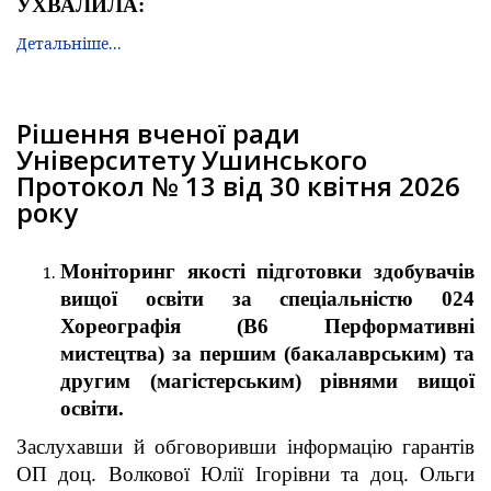
УХВАЛИЛА
:
Детальніше...
Рішення вченої ради
Університету Ушинського
Протокол № 13 від 30 квітня 2026
року
Моніторинг якості підготовки здобувачів
вищої освіти за спеціальністю 024
Хореографія (В6 Перформативні
мистецтва) за першим (бакалаврським) та
другим (магістерським) рівнями вищої
освіти.
Заслухавши й обговоривши інформацію гарантів
ОП доц. Волкової Юлії Ігорівни та доц. Ольги