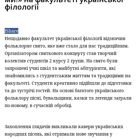
філології
f
Share
Нещодавно факультет української філології відзначив
фольклорне свято, яке вже стало для нас традиційним.
Організатором святкового концерту став творчий
колектив студентів 2 курсу 2 групи. На свято були
запрошені учні шкіл та майбутні абітурієнти, які
знайомились з студентським життям та традиціями на
факультеті. Студенти креативно підійшли до підготовки
та до зустрічі гостей. На основі багатого українського
фольклору пісні, бувальщини, казки та легенди заграли
по-новому, в сучасній обробці.
Захоплення глядачів викликали кавери українських
народних пісень, які отримали нове звучання у