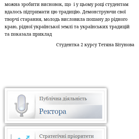
можна зробити висновок, що і у цьому році студентам
вдалось підтримати цю традицію. Демонструючи свої
творчі старання, молодь висловила пошану до рідного
краю, рідної української землі та українських традицій
та показала приклад
Студентка 2 курсу Тетяна Бітунова