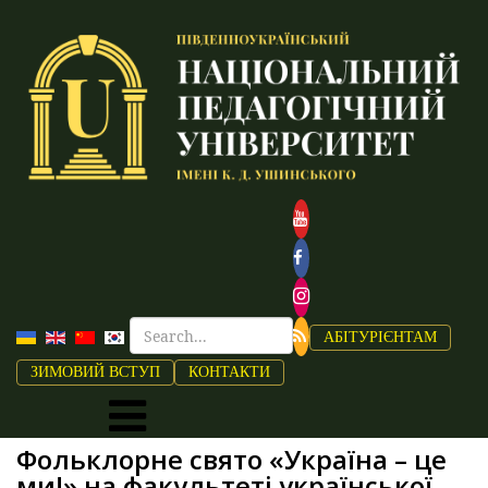
АБІТУРІЄНТАМ
ЗИМОВИЙ ВСТУП
КОНТАКТИ
Фольклорне свято «Україна – це
ми!» на факультеті української