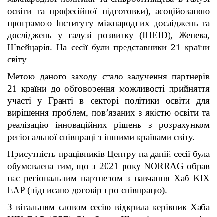
освіти та професійної підготовки), асоційованою
програмою Інституту міжнародних досліджень та
досліджень у галузі розвитку (IHEID), Женева,
Швейцарія. На сесії були представники 21 країни
світу.
Метою даного заходу стало залучення партнерів
21 країни до обговорення можливості прийняття
участі у Гранті в секторі політики освіти для
вирішення проблем, пов’язаних з якістю освіти та
реалізацію інноваційних рішень з розрахунком
регіональної співпраці з іншими країнами світу.
Присутність працівників Центру на даній сесії була
обумовлена тим, що з 2021 року NORRAG обрав
нас регіональним партнером з навчання Хаб KIX
EAP (підписано договір про співпрацю).
З вітальним словом сесію відкрила керівник Хаба