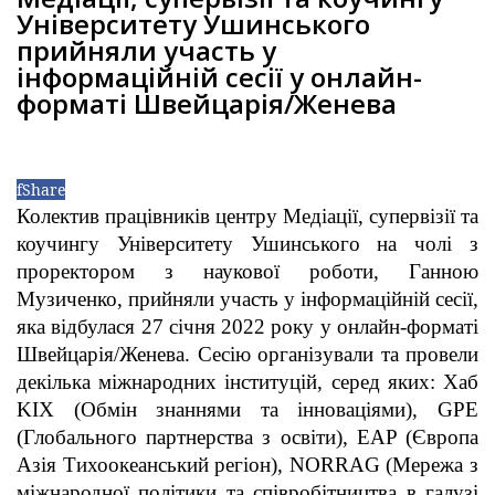
Університету Ушинського
прийняли участь у
інформаційній сесії у онлайн-
форматі Швейцарія/Женева
f
Share
Колектив працівників центру Медіації, супервізії та
коучингу Університету Ушинського на чолі з
проректором з наукової роботи, Ганною
Музиченко, прийняли участь у інформаційній сесії,
яка відбулася 27 січня 2022 року у онлайн-форматі
Швейцарія/Женева. Сесію організували та провели
декілька міжнародних інституцій, серед яких: Хаб
KIX (Обмін знаннями та інноваціями), GPE
(Глобального партнерства з освіти), EAP (Європа
Азія Тихоокеанський регіон), NORRAG (Мережа з
міжнародної політики та співробітництва в галузі