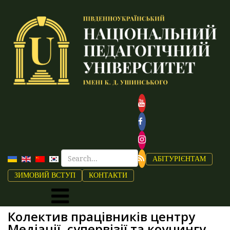
АБІТУРІЄНТАМ
ЗИМОВИЙ ВСТУП
КОНТАКТИ
Колектив працівників центру
Медіації, супервізії та коучингу