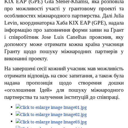
KIX EAP (GPE) Gita Stener-Khamsi, яка розповіла
про можливості участі у грантовому проекті та
особливостях міжнародного партнерства. Далі Julia
Levin, координаторка Хаба KIX EAP (GPE), надала
інформацію про заповнення форми заяви на Грант
і співробітник Jose Luis Canelhas прояснив, яку
допомогу може отримати кожна країна учасниця
Гранту щодо пошуку міжнародних партнерів у
виконанні проекту.
На завершені сесії кожний учасник мав можливість
отримати відповідь на своє запитання, а також була
надана пропозиція щодо створення дошки
«оголошення Ідей» для пошуку міжнародного
партнерства та залучення інституцій до співпраці.